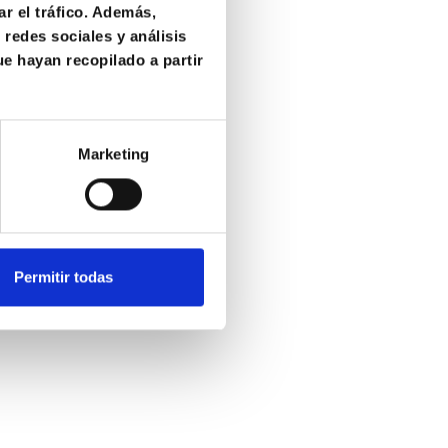
ar el tráfico. Además,
redes sociales y análisis
e hayan recopilado a partir
 _ _ _ _ _
Marketing
87 89_
i.es_ _ _
Permitir todas